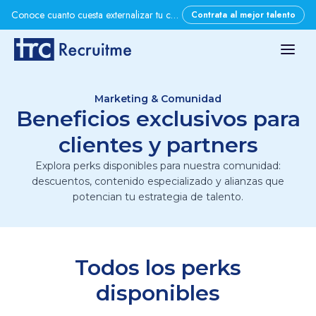
Conoce cuanto cuesta externalizar tu contratación con nosotros
Contrata al mejor talento
Marketing & Comunidad
Beneficios exclusivos para
clientes y partners
Explora perks disponibles para nuestra comunidad:
descuentos, contenido especializado y alianzas que
potencian tu estrategia de talento.
Todos los perks
disponibles