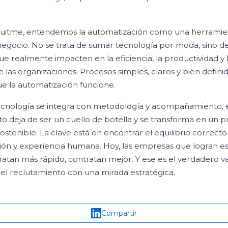
uitme, entendemos la automatización como una herramien
 negocio. No se trata de sumar tecnología por moda, sino de
ue realmente impacten en la eficiencia, la productividad y
e las organizaciones. Procesos simples, claros y bien definid
e la automatización funcione.
ecnología se integra con metodología y acompañamiento, 
o deja de ser un cuello de botella y se transforma en un 
sostenible. La clave está en encontrar el equilibrio correct
ón y experiencia humana. Hoy, las empresas que logran ese
ratan más rápido, contratan mejor. Y ese es el verdadero v
el reclutamiento con una mirada estratégica.
Compartir