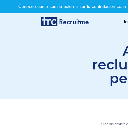
Conoce cuanto cuesta externalizar tu contratación con n
In
reclu
pe
31 de diciembre 